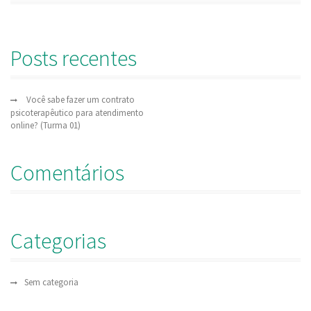
Posts recentes
Você sabe fazer um contrato
psicoterapêutico para atendimento
online? (Turma 01)
Comentários
Categorias
Sem categoria