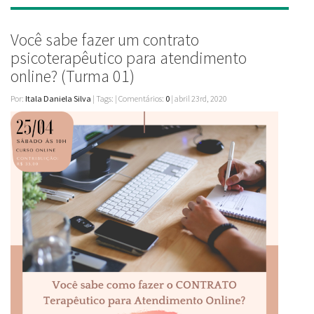
Você sabe fazer um contrato
psicoterapêutico para atendimento
online? (Turma 01)
Por:
Itala Daniela Silva
| Tags: | Comentários:
0
| abril 23rd, 2020